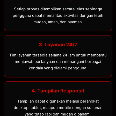
Setiap proses ditampilkan secara jelas sehingga
pengguna dapat memantau aktivitas dengan lebih
mudah, aman, dan nyaman.
3. Layanan 24/7
Tim layanan tersedia selama 24 jam untuk membantu
menjawab pertanyaan dan menangani berbagai
kendala yang dialami pengguna.
4. Tampilan Responsif
Tampilan dapat digunakan melalui perangkat
desktop, tablet, maupun mobile dengan susunan
yang tetap rapi dan mudah dipahami.