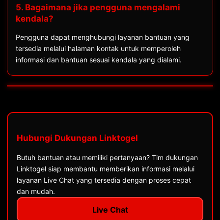
5. Bagaimana jika pengguna mengalami
kendala?
Pengguna dapat menghubungi layanan bantuan yang
tersedia melalui halaman kontak untuk memperoleh
informasi dan bantuan sesuai kendala yang dialami.
Hubungi Dukungan Linktogel
Butuh bantuan atau memiliki pertanyaan? Tim dukungan
Linktogel siap membantu memberikan informasi melalui
layanan Live Chat yang tersedia dengan proses cepat
dan mudah.
Live Chat