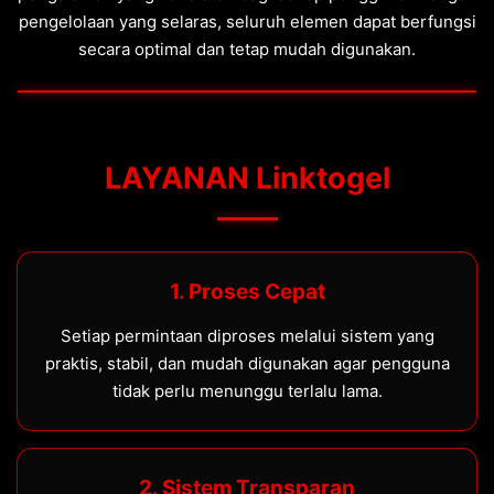
pengelolaan yang selaras, seluruh elemen dapat berfungsi
secara optimal dan tetap mudah digunakan.
LAYANAN Linktogel
1. Proses Cepat
Setiap permintaan diproses melalui sistem yang
praktis, stabil, dan mudah digunakan agar pengguna
tidak perlu menunggu terlalu lama.
2. Sistem Transparan