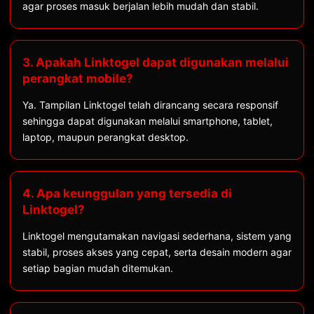
agar proses masuk berjalan lebih mudah dan stabil.
3. Apakah Linktogel dapat digunakan melalui
perangkat mobile?
Ya. Tampilan Linktogel telah dirancang secara responsif
sehingga dapat digunakan melalui smartphone, tablet,
laptop, maupun perangkat desktop.
4. Apa keunggulan yang tersedia di
Linktogel?
Linktogel mengutamakan navigasi sederhana, sistem yang
stabil, proses akses yang cepat, serta desain modern agar
setiap bagian mudah ditemukan.