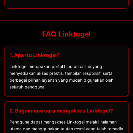
FAQ Linktogel
1. Apa itu Linktogel?
Linktogel merupakan portal hiburan online yang
menyediakan akses praktis, tampilan responsif, serta
berbagai pilihan layanan yang mudah digunakan oleh
seluruh pengguna.
2. Bagaimana cara mengakses Linktogel?
Pengguna dapat mengakses Linktogel melalui halaman
utama dan menggunakan tautan resmi yang telah tersedia