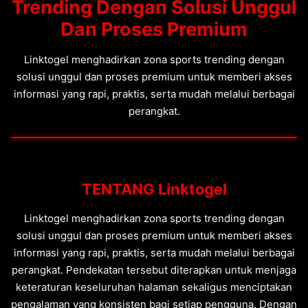
Trending Dengan Solusi Unggul
Dan Proses Premium
Linktogel menghadirkan zona sports trending dengan
solusi unggul dan proses premium untuk memberi akses
informasi yang rapi, praktis, serta mudah melalui berbagai
perangkat.
TENTANG Linktogel
Linktogel menghadirkan zona sports trending dengan
solusi unggul dan proses premium untuk memberi akses
informasi yang rapi, praktis, serta mudah melalui berbagai
perangkat. Pendekatan tersebut diterapkan untuk menjaga
keteraturan keseluruhan halaman sekaligus menciptakan
pengalaman yang konsisten bagi setiap pengguna. Dengan